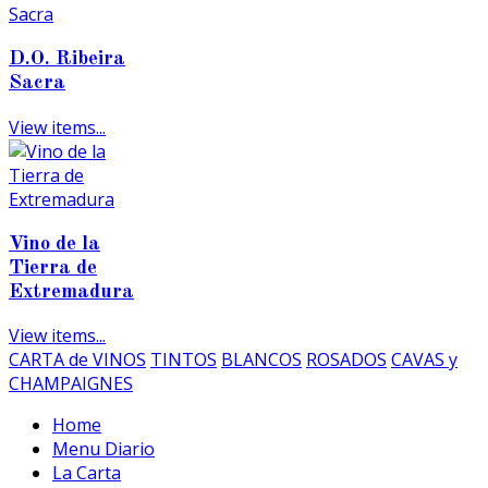
D.O. Ribeira
Sacra
View items...
Vino de la
Tierra de
Extremadura
View items...
CARTA de VINOS
TINTOS
BLANCOS
ROSADOS
CAVAS y
CHAMPAIGNES
Home
Menu Diario
La Carta