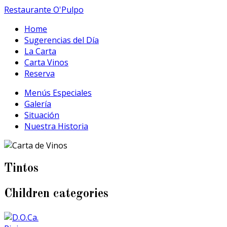
Restaurante O'Pulpo
Home
Sugerencias del Día
La Carta
Carta Vinos
Reserva
Menús Especiales
Galería
Situación
Nuestra Historia
Tintos
Children categories