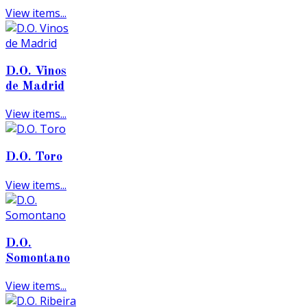
View items...
D.O. Vinos
de Madrid
View items...
D.O. Toro
View items...
D.O.
Somontano
View items...